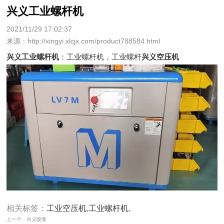
兴义工业螺杆机
2021/11/29 17:02:37
来源：http://xingyi.xlcjx.com/product788584.html
兴义工业螺杆机
：工业螺杆机，工业螺杆
兴义空压机
相关标签：
工业空压机
,
工业螺杆机
,
上一个：兴义喷浆