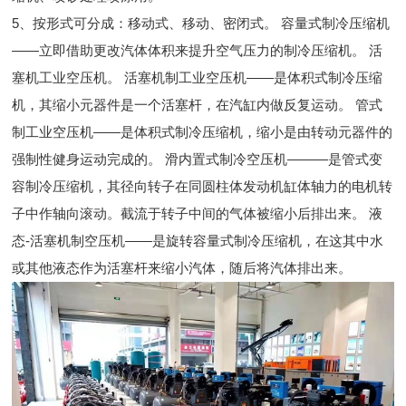
5、按形式可分成：移动式、移动、密闭式。 容量式制冷压缩机
——立即借助更改汽体体积来提升空气压力的制冷压缩机。 活
塞机工业空压机。 活塞机制工业空压机——是体积式制冷压缩
机，其缩小元器件是一个活塞杆，在汽缸内做反复运动。 管式
制工业空压机——是体积式制冷压缩机，缩小是由转动元器件的
强制性健身运动完成的。 滑内置式制冷空压机———是管式变
容制冷压缩机，其径向转子在同圆柱体发动机缸体轴力的电机转
子中作轴向滚动。截流于转子中间的气体被缩小后排出来。 液
态-活塞机制空压机——是旋转容量式制冷压缩机，在这其中水
或其他液态作为活塞杆来缩小汽体，随后将汽体排出来。