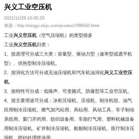
兴义工业空压机
2021/11/29 16:05:26
来源：http://xingyi.xlcjx.com/product788560.html
工业
兴义空压机
（空气压缩机）的类型很多
工业
兴义空压机
归类：
1、按原理可分成三大类：容量型、驱动力型（速率型或透平机
型）、供热型制冷压缩机。
2、按润化方法可分成无油压缩机和汽车机油润化
兴义工业空压
机
。
3、按特性可分成：低噪声、可变频式、防爆型等工业空压机。
4、按主要用途可分成：冰柜压缩机、压缩机、制冷机组、油气
田用制冷压缩机、燃气加汽站用、风钻用、风动工具、车子制动
系统用、窗门开闭用、纺织设备用、车胎打气用、塑料机械设备
用制冷压缩机、矿井制冷压缩机、船舶制冷压缩机、医疗制冷压
缩机、喷砂处理喷涂用。